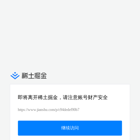
即将离开稀土掘金，请注意账号财产安全
https://www.jianshu.com/p/c94dedef90b7
继续访问