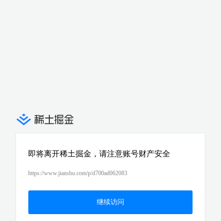
即将离开稀土掘金，请注意账号财产安全
https://www.jianshu.com/p/d700ad062083
继续访问