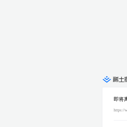
即将
https:/