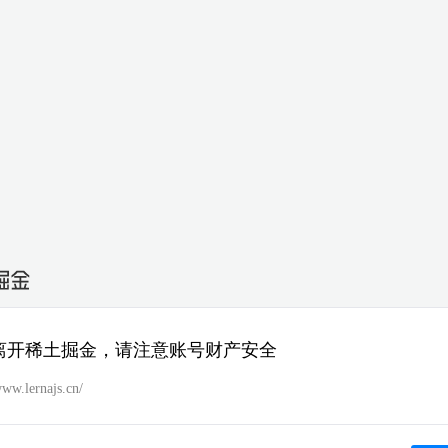
离开稀土掘金，请注意账号财产安全
www.lernajs.cn/