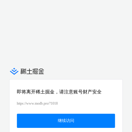
即将离开稀土掘金，请注意账号财产安全
https://www.modb.pro/?1018
继续访问