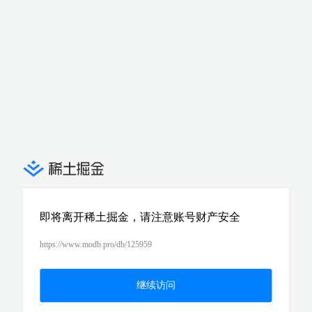
即将离开稀土掘金，请注意账号财产安全
https://www.modb.pro/db/125959
继续访问