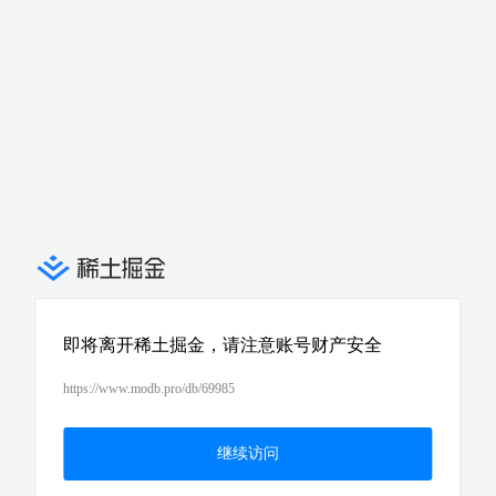
即将离开稀土掘金，请注意账号财产安全
https://www.modb.pro/db/69985
继续访问