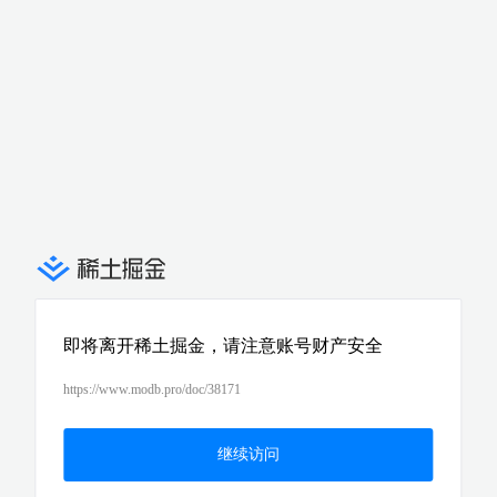
即将离开稀土掘金，请注意账号财产安全
https://www.modb.pro/doc/38171
继续访问