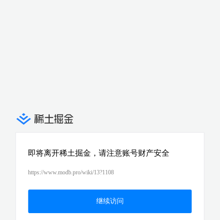
即将离开稀土掘金，请注意账号财产安全
https://www.modb.pro/wiki/13?1108
继续访问