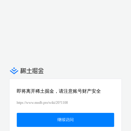
即将离开稀土掘金，请注意账号财产安全
https://www.modb.pro/wiki/20?1108
继续访问