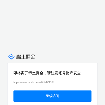
即将离开稀土掘金，请注意账号财产安全
https://www.modb.pro/wiki/26?1108
继续访问