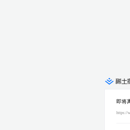
即将
https:/