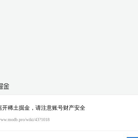
离开稀土掘金，请注意账号财产安全
/www.modb.pro/wiki/43?1018