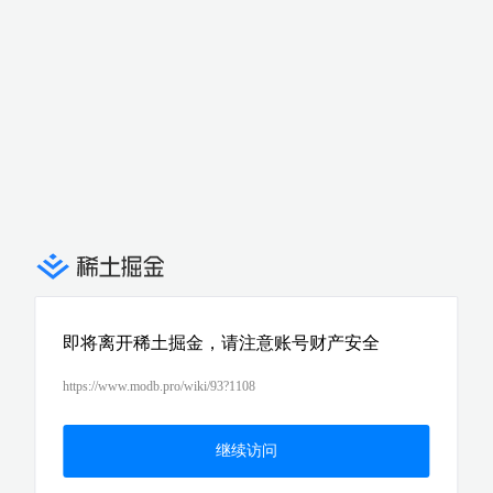
即将离开稀土掘金，请注意账号财产安全
https://www.modb.pro/wiki/93?1108
继续访问