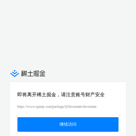
即将离开稀土掘金，请注意账号财产安全
https://www.npmjs.com/package/@documate/documate
继续访问