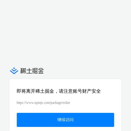
即将离开稀土掘金，请注意账号财产安全
https://www.npmjs.com/package/eslint
继续访问