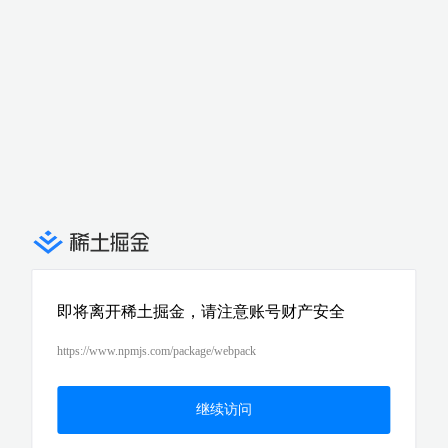
即将离开稀土掘金，请注意账号财产安全
https://www.npmjs.com/package/webpack
继续访问