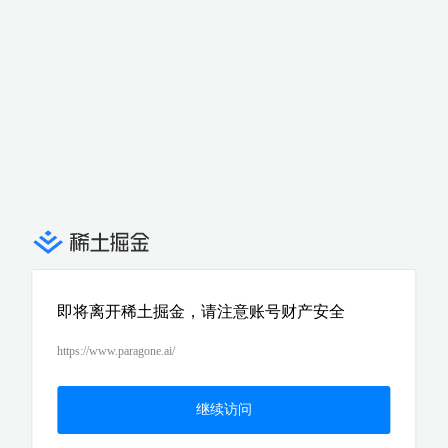
即将离开稀土掘金，请注意账号财产安全
https://www.paragone.ai/
继续访问