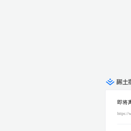
即将
https:/