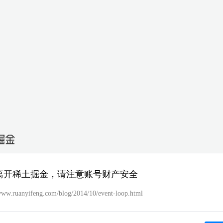
离开稀土掘金，请注意账号财产安全
/www.ruanyifeng.com/blog/2014/10/event-loop.html