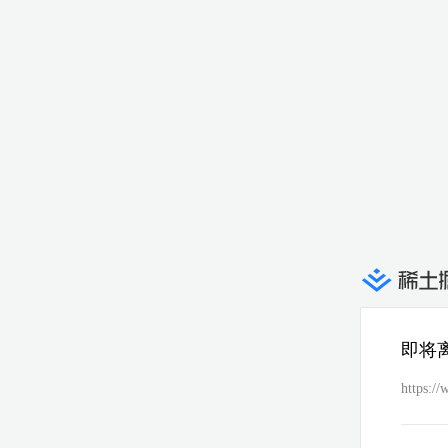
即将
https:/