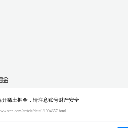
离开稀土掘金，请注意账号财产安全
www.stcn.com/article/detail/1004657.html