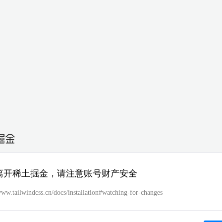
离开稀土掘金，请注意账号财产安全
www.tailwindcss.cn/docs/installation#watching-for-changes