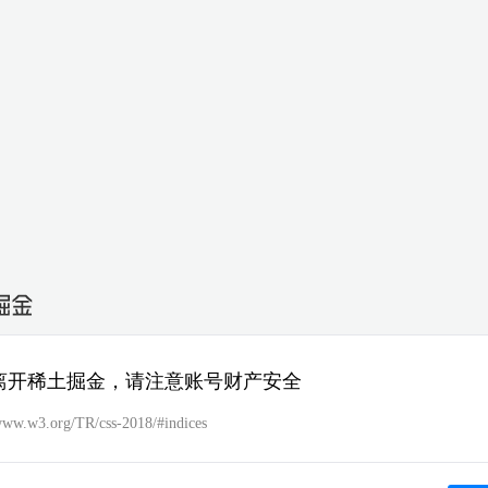
离开稀土掘金，请注意账号财产安全
/www.w3.org/TR/css-2018/#indices