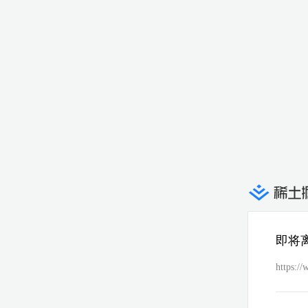
即将
https:/