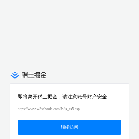
即将离开稀土掘金，请注意账号财产安全
https://www.w3schools.com/Js/js_es5.asp
继续访问