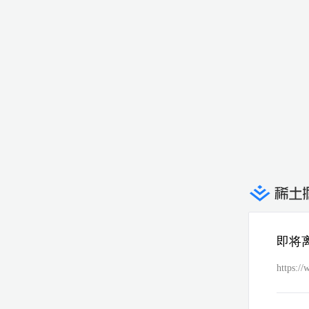
即将
https:/