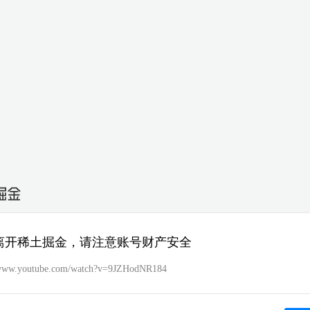
离开稀土掘金，请注意账号财产安全
/www.youtube.com/watch?v=9JZHodNR184