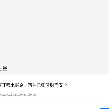
离开稀土掘金，请注意账号财产安全
/xxxxxxx.h5app.example.com