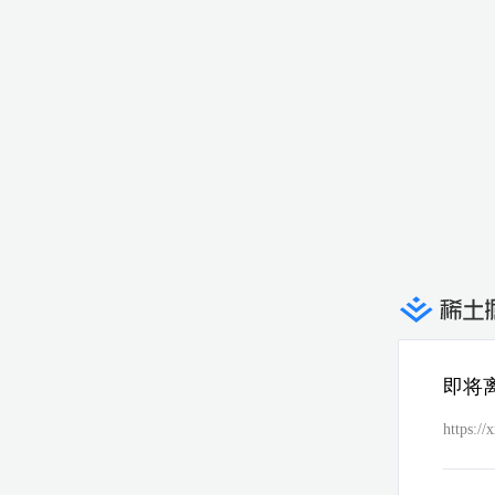
即将
https:/