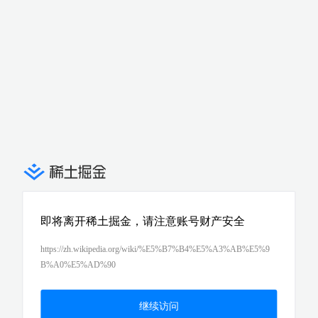
即将离开稀土掘金，请注意账号财产安全
https://zh.wikipedia.org/wiki/%E5%B7%B4%E5%A3%AB%E5%9
B%A0%E5%AD%90
继续访问