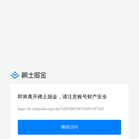
即将离开稀土掘金，请注意账号财产安全
https://zh.wikipedia.org/wiki/%E8%B0%83%E8%AF%95
继续访问