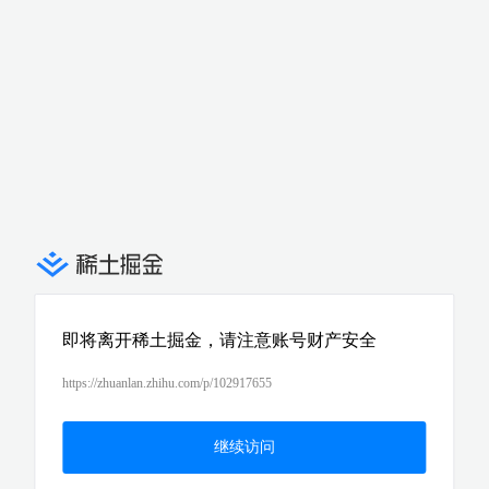
即将离开稀土掘金，请注意账号财产安全
https://zhuanlan.zhihu.com/p/102917655
继续访问