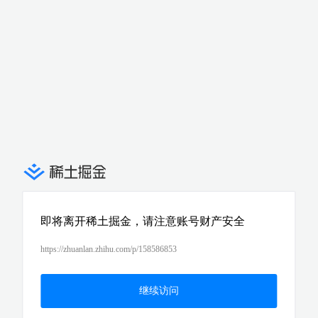
即将离开稀土掘金，请注意账号财产安全
https://zhuanlan.zhihu.com/p/158586853
继续访问