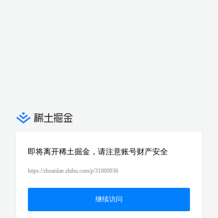
即将离开稀土掘金，请注意账号财产安全
https://zhuanlan.zhihu.com/p/31000936
继续访问