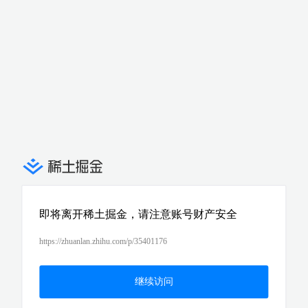
即将离开稀土掘金，请注意账号财产安全
https://zhuanlan.zhihu.com/p/35401176
继续访问