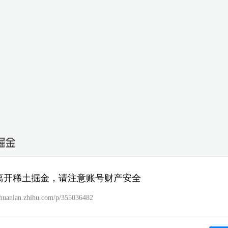
离开稀土掘金，请注意账号财产安全
/zhuanlan.zhihu.com/p/355036482