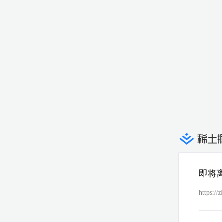
即将
https:/