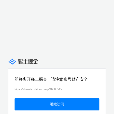
即将离开稀土掘金，请注意账号财产安全
https://zhuanlan.zhihu.com/p/460055155
继续访问