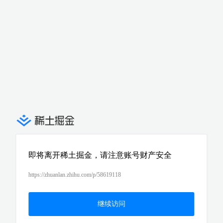
即将离开稀土掘金，请注意账号财产安全
https://zhuanlan.zhihu.com/p/58619118
继续访问