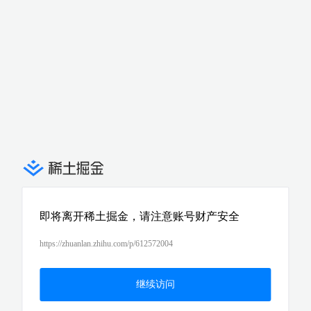
即将离开稀土掘金，请注意账号财产安全
https://zhuanlan.zhihu.com/p/612572004
继续访问