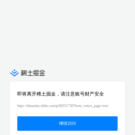
即将离开稀土掘金，请注意账号财产安全
https://zhuanlan.zhihu.com/p/68251730?from_voters_page=true
继续访问