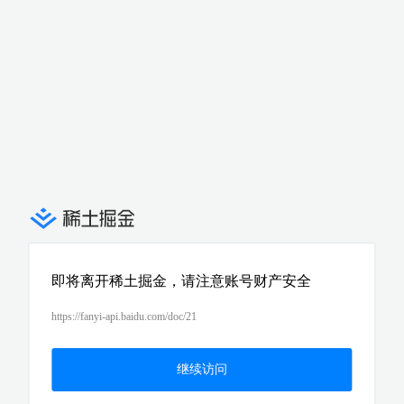
即将离开稀土掘金，请注意账号财产安全
https://fanyi-api.baidu.com/doc/21
继续访问