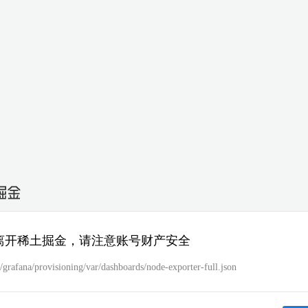
离开稀土掘金，请注意账号财产安全
grafana/provisioning/var/dashboards/node-exporter-full.json